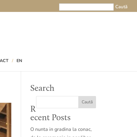
ACT
EN
Search
R
ecent Posts
O nunta in gradina la conac,