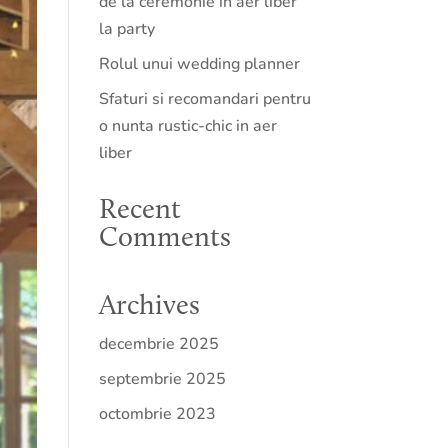
de la ceremonie in aer liber
la party
Rolul unui wedding planner
Sfaturi si recomandari pentru
o nunta rustic-chic in aer
liber
Recent
Comments
Archives
decembrie 2025
septembrie 2025
octombrie 2023