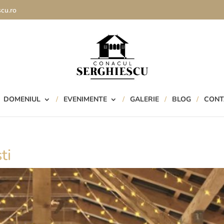
cu.ro
DOMENIUL
EVENIMENTE
GALERIE
BLOG
CONT
ti