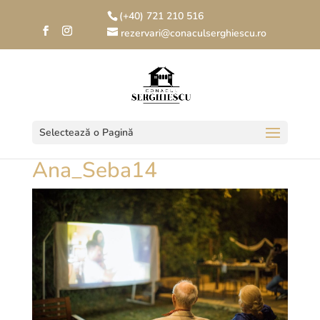
(+40) 721 210 516
rezervari@conaculserghiescu.ro
Selectează o Pagină
Ana_Seba14