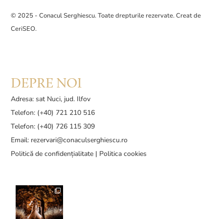
© 2025 - Conacul Serghiescu. Toate drepturile rezervate. Creat de
CeriSEO
.
DEPRE NOI
Adresa: sat Nuci, jud. Ilfov
Telefon: (+40) 721 210 516
Telefon: (+40) 726 115 309
Email:
rezervari@conaculserghiescu.ro
Politică de confidențialitate
|
Politica cookies