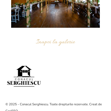
Inapoi la galerie
© 2025 - Conacul Serghiescu. Toate drepturile rezervate. Creat de
CeriSEO
.