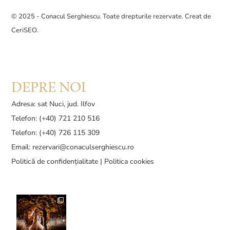
© 2025 - Conacul Serghiescu. Toate drepturile rezervate. Creat de
CeriSEO
.
DEPRE NOI
Adresa: sat Nuci, jud. Ilfov
Telefon: (+40) 721 210 516
Telefon: (+40) 726 115 309
Email:
rezervari@conaculserghiescu.ro
Politică de confidențialitate
|
Politica cookies