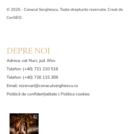
© 2025 - Conacul Serghiescu. Toate drepturile rezervate. Creat de
CeriSEO
.
DEPRE NOI
Adresa: sat Nuci, jud. Ilfov
Telefon: (+40) 721 210 516
Telefon: (+40) 726 115 309
Email:
rezervari@conaculserghiescu.ro
Politică de confidențialitate
|
Politica cookies