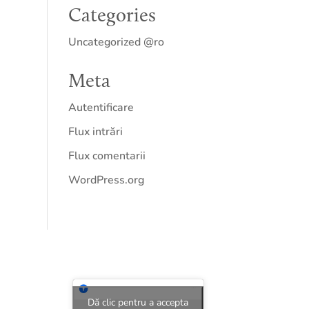
Categories
Uncategorized @ro
Meta
Autentificare
Flux intrări
Flux comentarii
WordPress.org
Dă clic pentru a accepta