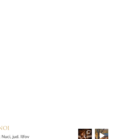
NOI
 Nuci, jud. Ilfov