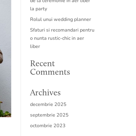
de la ceremonie in aer liber
la party
Rolul unui wedding planner
Sfaturi si recomandari pentru
o nunta rustic-chic in aer
liber
Recent
Comments
Archives
decembrie 2025
septembrie 2025
octombrie 2023