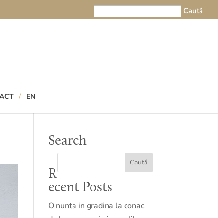
ACT
EN
Search
R
ecent Posts
O nunta in gradina la conac,