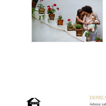
DEPRE 
Adresa: sat