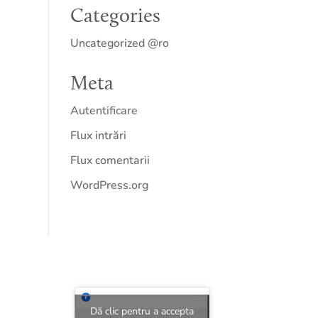
Categories
Uncategorized @ro
Meta
Autentificare
Flux intrări
Flux comentarii
WordPress.org
Dă clic pentru a accepta