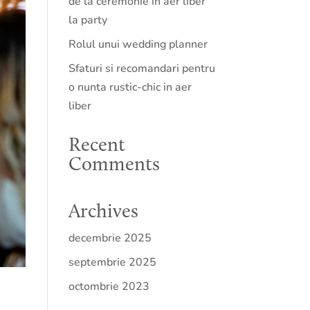
de la ceremonie in aer liber
la party
Rolul unui wedding planner
Sfaturi si recomandari pentru
o nunta rustic-chic in aer
liber
Recent
Comments
Archives
decembrie 2025
septembrie 2025
octombrie 2023