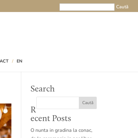
ACT
EN
Search
R
ecent Posts
O nunta in gradina la conac,