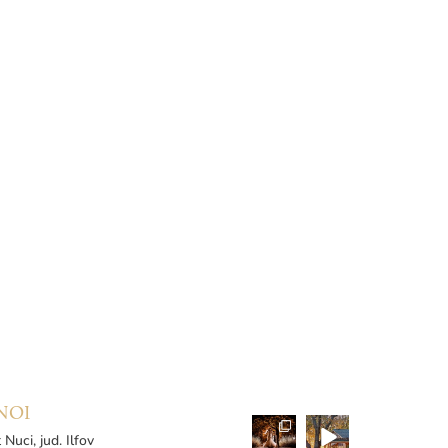
NOI
 Nuci, jud. Ilfov