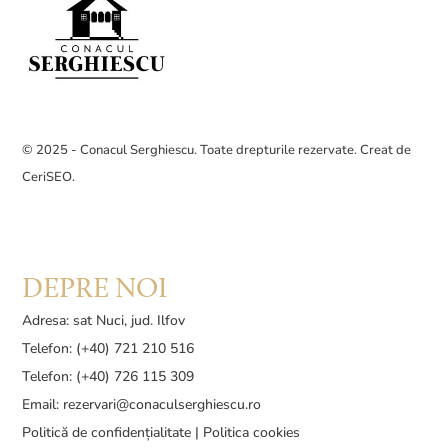
© 2025 - Conacul Serghiescu. Toate drepturile rezervate. Creat de
CeriSEO
.
DEPRE NOI
Adresa: sat Nuci, jud. Ilfov
Telefon: (+40) 721 210 516
Telefon: (+40) 726 115 309
Email:
rezervari@conaculserghiescu.ro
Politică de confidențialitate
|
Politica cookies