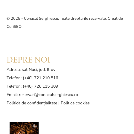
© 2025 - Conacul Serghiescu. Toate drepturile rezervate. Creat de
CeriSEO
.
DEPRE NOI
Adresa: sat Nuci, jud. Ilfov
Telefon: (+40) 721 210 516
Telefon: (+40) 726 115 309
Email:
rezervari@conaculserghiescu.ro
Politică de confidențialitate
|
Politica cookies