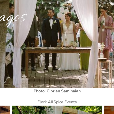
goș
Photo: Ciprian Samihaian
Flori: AllSpice Events