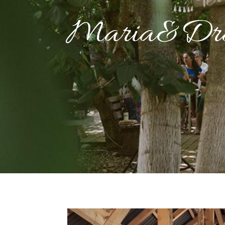
Maria&Dra