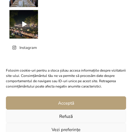
Instagram
Folosim cookie-uri pentru a stoca și/sau accesa informațiile despre vizitatorii
site-ului. Consimțământul tău ne va permite să procesăm date despre
Dă clic pentru a accepta
comportamentul de navigare sau ID-uri unice pe acest site. Retragerea
cookie-urile marketing și
consimțământului poate afecta negativ anumite caracteristici.
Conacul Serghiescu
pentru a activa acest
conținut
Acceptă
Refuză
Vezi preferințe