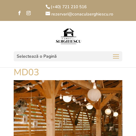
(+40) 721 210 516
rezervari@conaculserghiescu.ro
Selectează o Pagină
MD03