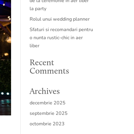
de la ceremonie in aer liber
la party
Rolul unui wedding planner
Sfaturi si recomandari pentru
o nunta rustic-chic in aer
liber
Recent
Comments
Archives
decembrie 2025
septembrie 2025
octombrie 2023