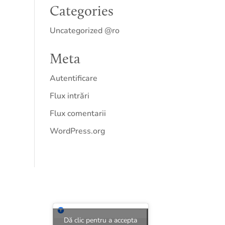
Categories
Uncategorized @ro
Meta
Autentificare
Flux intrări
Flux comentarii
WordPress.org
Dă clic pentru a accepta