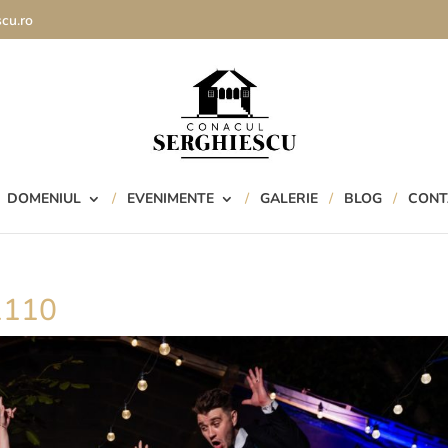
cu.ro
DOMENIUL
EVENIMENTE
GALERIE
BLOG
CONT
1110