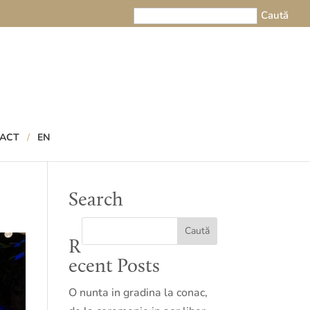
ACT
EN
Search
R
ecent Posts
O nunta in gradina la conac,