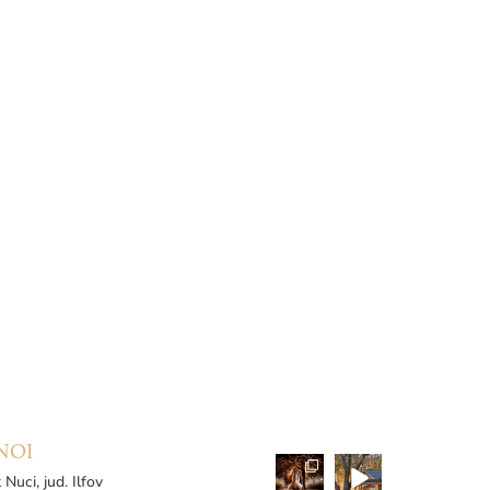
NOI
 Nuci, jud. Ilfov