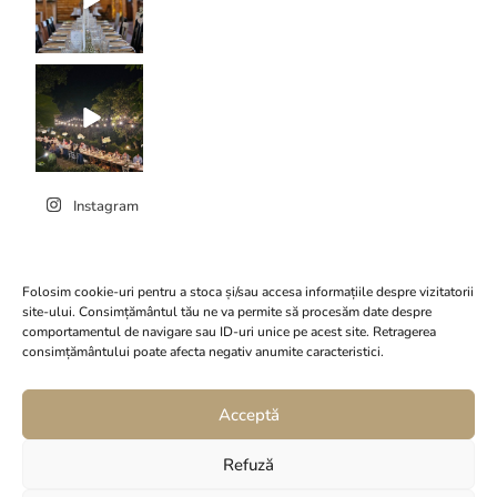
Instagram
Folosim cookie-uri pentru a stoca și/sau accesa informațiile despre vizitatorii
site-ului. Consimțământul tău ne va permite să procesăm date despre
Dă clic pentru a accepta
comportamentul de navigare sau ID-uri unice pe acest site. Retragerea
cookie-urile marketing și
consimțământului poate afecta negativ anumite caracteristici.
Conacul Serghiescu
pentru a activa acest
conținut
Acceptă
Refuză