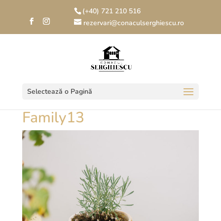
(+40) 721 210 516
rezervari@conaculserghiescu.ro
Selectează o Pagină
Family13