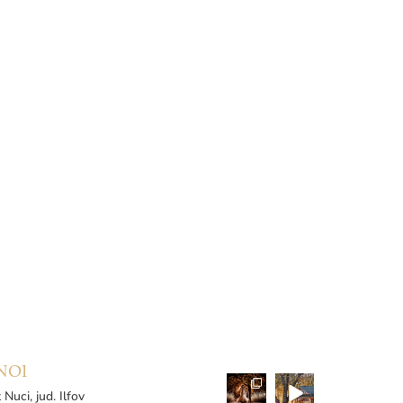
NOI
 Nuci, jud. Ilfov