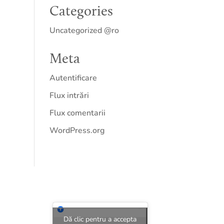
Categories
Uncategorized @ro
Meta
Autentificare
Flux intrări
Flux comentarii
WordPress.org
Dă clic pentru a accepta