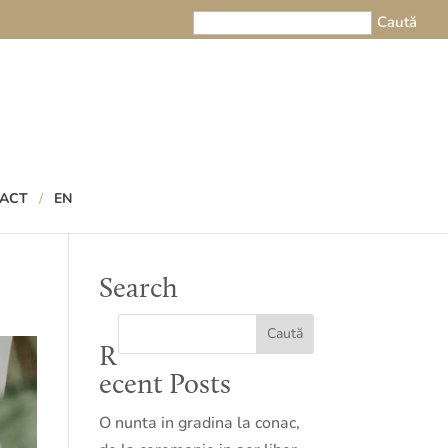
ACT
EN
Search
R
ecent Posts
O nunta in gradina la conac,