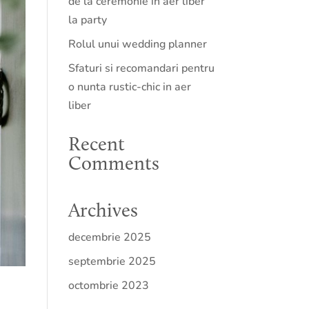
de la ceremonie in aer liber
la party
Rolul unui wedding planner
Sfaturi si recomandari pentru
o nunta rustic-chic in aer
liber
Recent
Comments
Archives
decembrie 2025
septembrie 2025
octombrie 2023