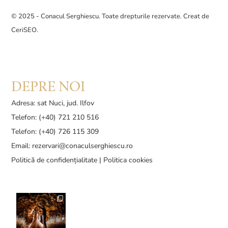
© 2025 - Conacul Serghiescu. Toate drepturile rezervate. Creat de
CeriSEO
.
DEPRE NOI
Adresa: sat Nuci, jud. Ilfov
Telefon: (+40) 721 210 516
Telefon: (+40) 726 115 309
Email:
rezervari@conaculserghiescu.ro
Politică de confidențialitate
|
Politica cookies