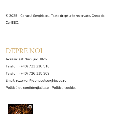
© 2025 - Conacul Serghiescu. Toate drepturile rezervate. Creat de
CeriSEO
.
DEPRE NOI
Adresa: sat Nuci, jud. Ilfov
Telefon: (+40) 721 210 516
Telefon: (+40) 726 115 309
Email:
rezervari@conaculserghiescu.ro
Politică de confidențialitate
|
Politica cookies