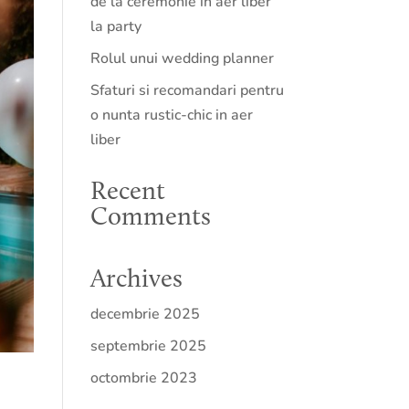
de la ceremonie in aer liber
la party
Rolul unui wedding planner
Sfaturi si recomandari pentru
o nunta rustic-chic in aer
liber
Recent
Comments
Archives
decembrie 2025
septembrie 2025
octombrie 2023