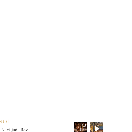
NOI
 Nuci, jud. Ilfov