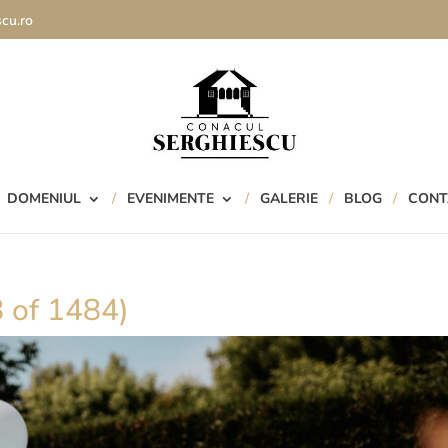
cu.ro
DOMENIUL
EVENIMENTE
GALERIE
BLOG
CONT
 of 1484)