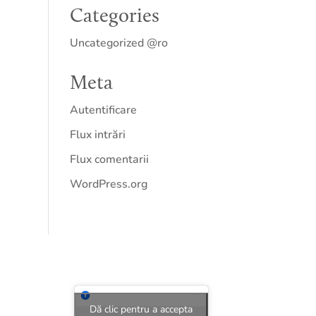
Categories
Uncategorized @ro
Meta
Autentificare
Flux intrări
Flux comentarii
WordPress.org
Dă clic pentru a accepta