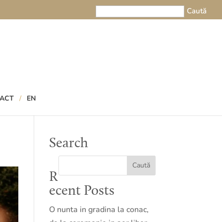
ACT
EN
Search
R
ecent Posts
O nunta in gradina la conac,