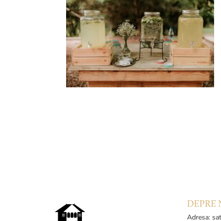
DEPRE 
Adresa: sat