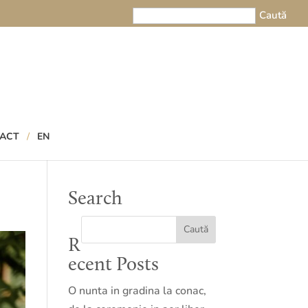
ACT
EN
Search
R
ecent Posts
O nunta in gradina la conac,