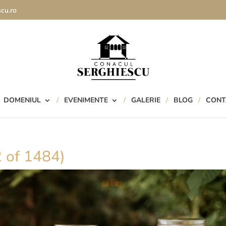
cu.ro
DOMENIUL
EVENIMENTE
GALERIE
BLOG
CONT
 of 1484)