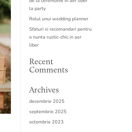
de la ceremonie in aer liber
la party
Rolul unui wedding planner
Sfaturi si recomandari pentru
o nunta rustic-chic in aer
liber
Recent
Comments
Archives
decembrie 2025
septembrie 2025
octombrie 2023