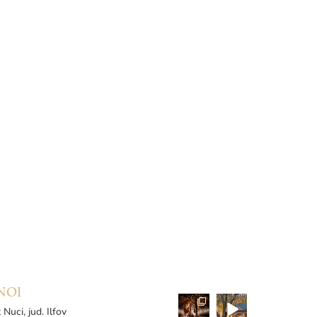
NOI
 Nuci, jud. Ilfov