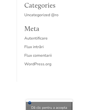
Categories
Uncategorized @ro
Meta
Autentificare
Flux intrări
Flux comentarii
WordPress.org
Dă clic pentru a accepta