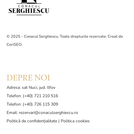
© 2025 - Conacul Serghiescu. Toate drepturile rezervate. Creat de
CeriSEO
.
DEPRE NOI
Adresa: sat Nuci, jud. Ilfov
Telefon: (+40) 721 210 516
Telefon: (+40) 726 115 309
Email:
rezervari@conaculserghiescu.ro
Politică de confidențialitate
|
Politica cookies