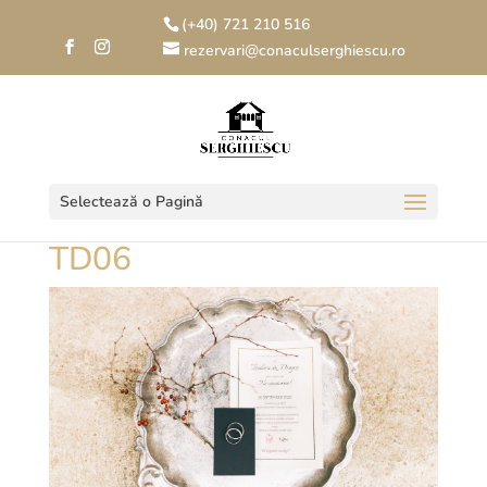
(+40) 721 210 516
rezervari@conaculserghiescu.ro
Selectează o Pagină
TD06