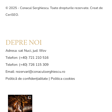
© 2025 - Conacul Serghiescu. Toate drepturile rezervate. Creat de
CeriSEO
.
DEPRE NOI
Adresa: sat Nuci, jud. Ilfov
Telefon: (+40) 721 210 516
Telefon: (+40) 726 115 309
Email:
rezervari@conaculserghiescu.ro
Politică de confidențialitate
|
Politica cookies