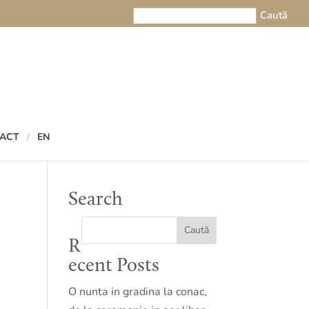
ACT
EN
Search
R
ecent Posts
O nunta in gradina la conac,