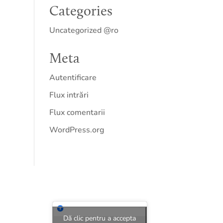
Categories
Uncategorized @ro
Meta
Autentificare
Flux intrări
Flux comentarii
WordPress.org
Dă clic pentru a accepta