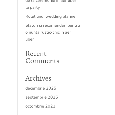
de la ceremonie in aer liber
la party
Rolul unui wedding planner
Sfaturi si recomandari pentru
o nunta rustic-chic in aer
liber
Recent
Comments
Archives
decembrie 2025
septembrie 2025
octombrie 2023