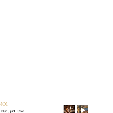
NOI
 Nuci, jud. Ilfov