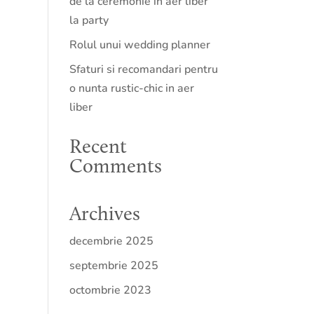
de la ceremonie in aer liber
la party
Rolul unui wedding planner
Sfaturi si recomandari pentru
o nunta rustic-chic in aer
liber
Recent
Comments
Archives
decembrie 2025
septembrie 2025
octombrie 2023