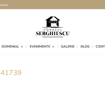
cu.ro
DOMENIUL
EVENIMENTE
GALERIE
BLOG
CONT
341739