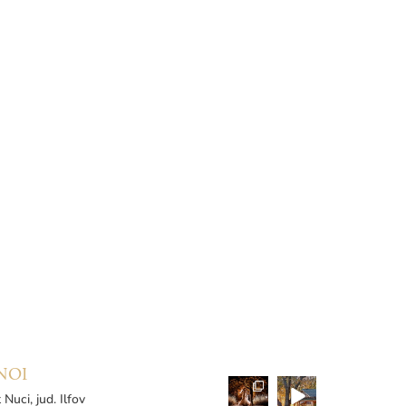
NOI
 Nuci, jud. Ilfov