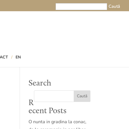
ACT
EN
Search
R
ecent Posts
O nunta in gradina la conac,