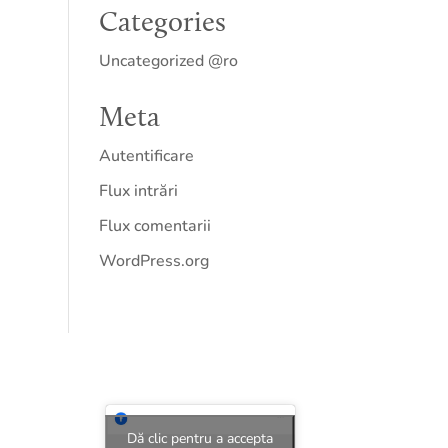
Categories
Uncategorized @ro
Meta
Autentificare
Flux intrări
Flux comentarii
WordPress.org
Dă clic pentru a accepta