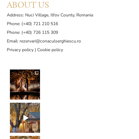
ABOUT US
Address: Nuci Village, Ilfov County, Romania
Phone: (+40) 721 210 516
Phone: (+40) 726 115 309
Email:
rezervari@conaculserghiescu.ro
Privacy policy
|
Cookie policy