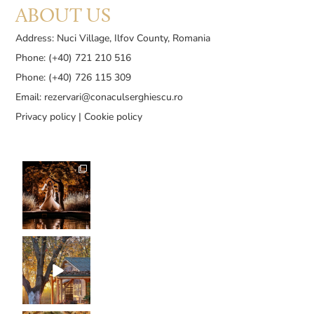
ABOUT US
Address: Nuci Village, Ilfov County, Romania
Phone: (+40) 721 210 516
Phone: (+40) 726 115 309
Email:
rezervari@conaculserghiescu.ro
Privacy policy
|
Cookie policy